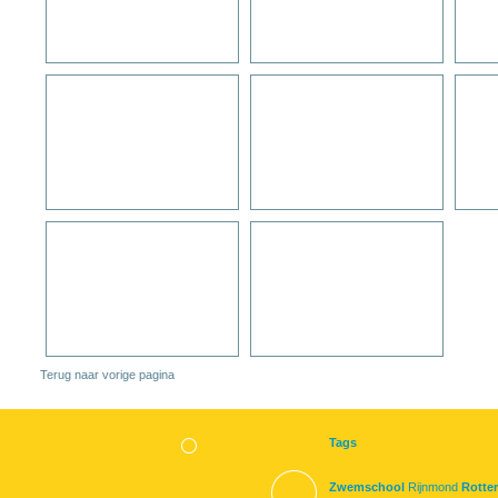
Terug naar vorige pagina
Tags
Zwemschool
Rijnmond
Rotte