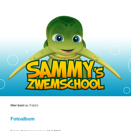
Hier bent u:
Foto's
Fotoalbum