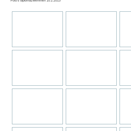
Foto's diplomazwemmen 10.2.2013