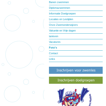
Banen zwemmen
Diplomazwemmen
Informatie Doelgroepen
Locaties en Lestijden
Onze Zwemonderwijzers
Vakantie en Vrije dagen
tarieven
Vacatures
Foto's
Contact
Links