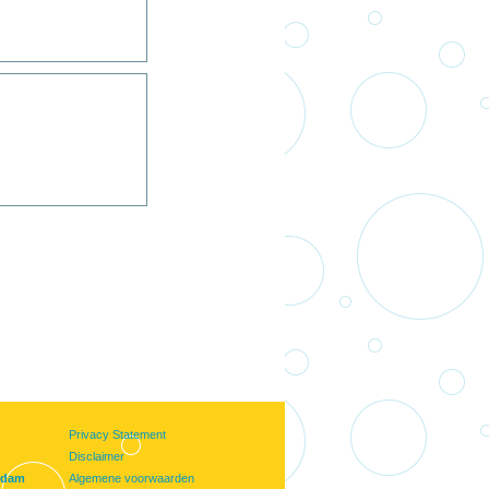
Privacy Statement
Disclaimer
rdam
Algemene voorwaarden