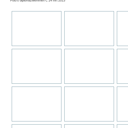
Foto's diplomazwemmen C 24 mrt 2013