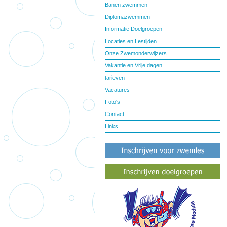
Banen zwemmen
Diplomazwemmen
Informatie Doelgroepen
Locaties en Lestijden
Onze Zwemonderwijzers
Vakantie en Vrije dagen
tarieven
Vacatures
Foto's
Contact
Links