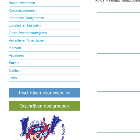
Foto's Maandagmiddag openi
Banen zwemmen
Diplomazwemmen
Informatie Doelgroepen
Locaties en Lestijden
Onze Zwemonderwijzers
Vakantie en Vrije dagen
tarieven
Vacatures
Foto's
Contact
Links