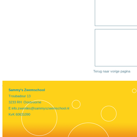
Terug naar vorige pagina
Sammy's Zwemschool
Troubadour 13
3233 RH Oostvoorne
E
info.zwemles@sammyszwemschool.nl
KvK 60631090