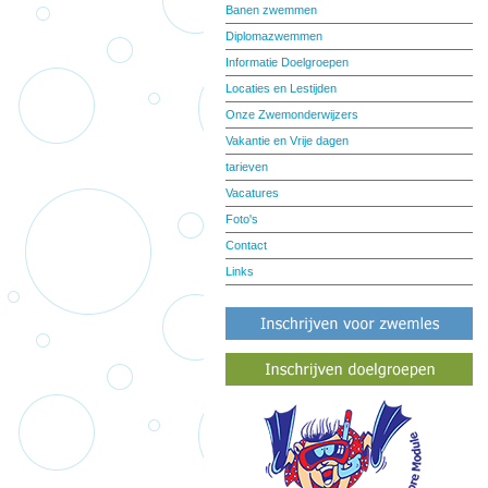
Banen zwemmen
Diplomazwemmen
Informatie Doelgroepen
Locaties en Lestijden
Onze Zwemonderwijzers
Vakantie en Vrije dagen
tarieven
Vacatures
Foto's
Contact
Links