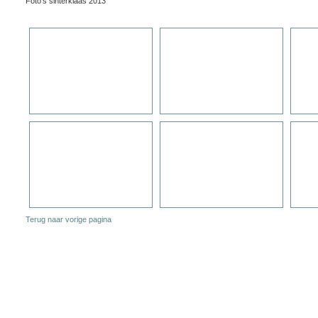
Foto's sinterklaas 2013
Terug naar vorige pagina