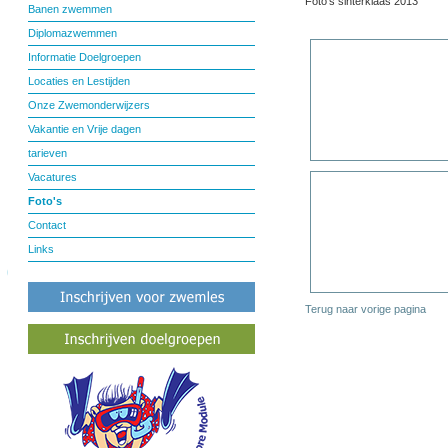
Foto's sinterklaas 2013
Banen zwemmen
Diplomazwemmen
Informatie Doelgroepen
Locaties en Lestijden
Onze Zwemonderwijzers
Vakantie en Vrije dagen
tarieven
Vacatures
Foto's
Contact
Links
Terug naar vorige pagina