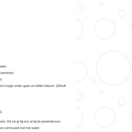
elen.
n zwemmen.
n.
ere kopje onder gaan en bellen blazen. (Wordt
).
. Dit zie je bij ons al bij de peuterlessen.
en vertrouwd met het water.