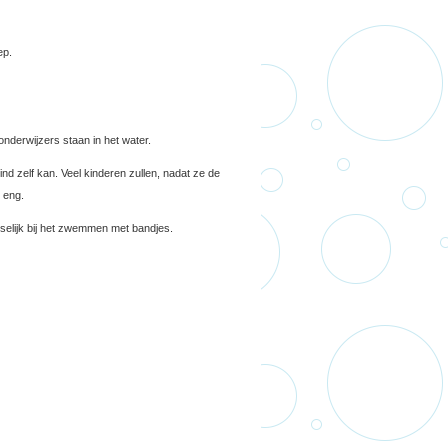
ep.
nderwijzers staan in het water.
d zelf kan. Veel kinderen zullen, nadat ze de
 eng.
sselijk bij het zwemmen met bandjes.