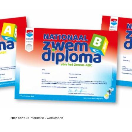
Hier bent u:
Informatie Zwemlessen