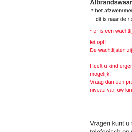
Albrandswaar
* het afzwemme
dit is naar de ri
* er is een wachtli
let op!!
De wachtlijsten zi
Heeft u kind erge
mogelijk.
Vraag dan een pr
niveau van uw kin
Vragen kunt u 
telefonisch o