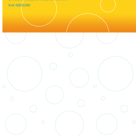
KvK 60631090