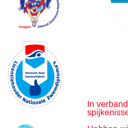
In verband
spijkeniss