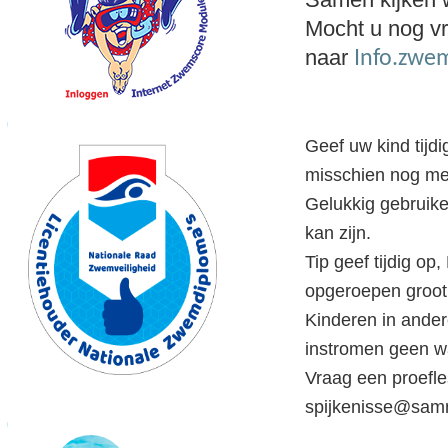
Mocht u nog vr
naar
Info.zwe
Geef uw kind tijdig
misschien nog men
Gelukkig gebruike
kan zijn.
Tip geef tijdig o
opgeroepen groot 
Kinderen in ande
instromen geen wa
Vraag een proefl
spijkenisse@sam