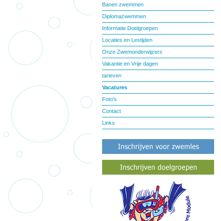
Banen zwemmen
Diplomazwemmen
Informatie Doelgroepen
Locaties en Lestijden
Onze Zwemonderwijzers
Vakantie en Vrije dagen
tarieven
Vacatures
Foto's
Contact
Links