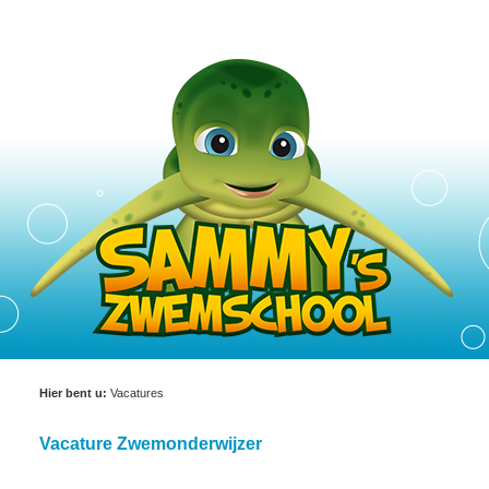
Hier bent u:
Vacatures
Vacature Zwemonderwijzer