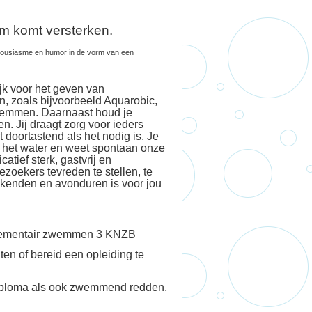
m komt versterken.
nthousiasme en humor in de vorm van een
jk voor het geven van
n, zoals bijvoorbeeld Aquarobic,
wemmen. Daarnaast houd je
n. Jij draagt zorg voor ieders
t doortastend als het nodig is. Je
n het water en weet spontaan onze
atief sterk, gastvrij en
ezoekers tevreden te stellen, te
kenden en avonduren is voor jou
elementair zwemmen 3 KNZB
ten of bereid een opleiding te
 diploma als ook zwemmend redden,