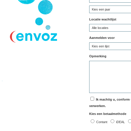
Locatie wachtlijst
Aanmelden voor
Opmerking
Ik machtig u, confor
verwerken.
Kies een betaalmethode
Contant
iDEAL