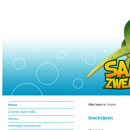
Hier bent u:
Home
Home
Licentie Zwem-ABC
Inschrijven
Nieuws
Informatie Zwemlessen